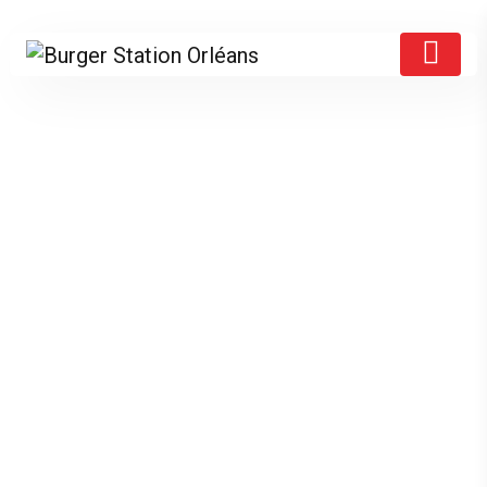
Pizzas
HOME
FOOD MENU
PIZZAS