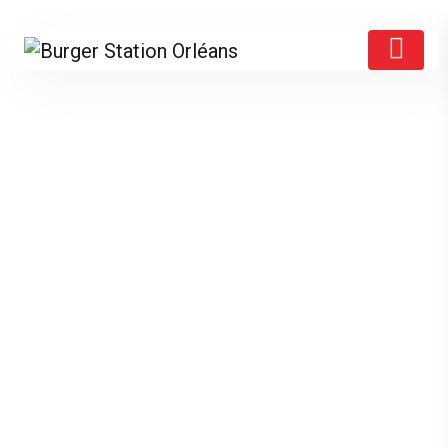
Products
Accueil
/ Produits identifiés “fastfood”